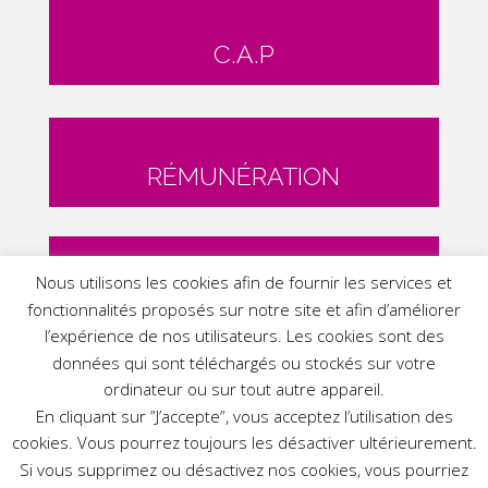
C.A.P
RÉMUNÉRATION
Nous utilisons les cookies afin de fournir les services et
SOCIAL
fonctionnalités proposés sur notre site et afin d’améliorer
l’expérience de nos utilisateurs. Les cookies sont des
données qui sont téléchargés ou stockés sur votre
ordinateur ou sur tout autre appareil.
En cliquant sur ”J’accepte”, vous acceptez l’utilisation des
CONCOURS
cookies. Vous pourrez toujours les désactiver ultérieurement.
Si vous supprimez ou désactivez nos cookies, vous pourriez