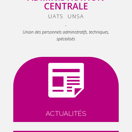
CENTRALE
UATS UNSA
-
Union des personnels administratifs, techniques,
spécialisés
ACTUALITÉS