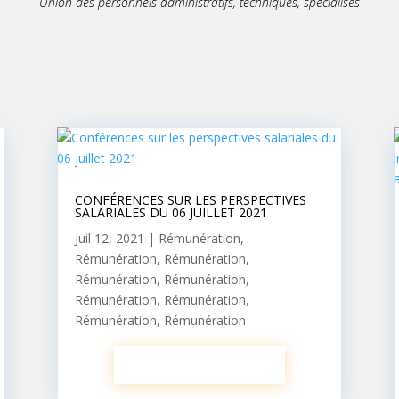
Union des personnels administratifs, techniques, spécialisés
CONFÉRENCES SUR LES PERSPECTIVES
SALARIALES DU 06 JUILLET 2021
Juil 12, 2021
|
Rémunération
,
Rémunération
,
Rémunération
,
Rémunération
,
Rémunération
,
Rémunération
,
Rémunération
,
Rémunération
,
Rémunération