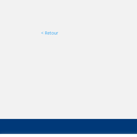
< Retour
ADMINISTRA