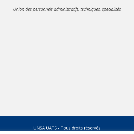
-
Union des personnels administratifs, techniques, spécialisés
TIF
UNSA UATS - Tous droits réservés