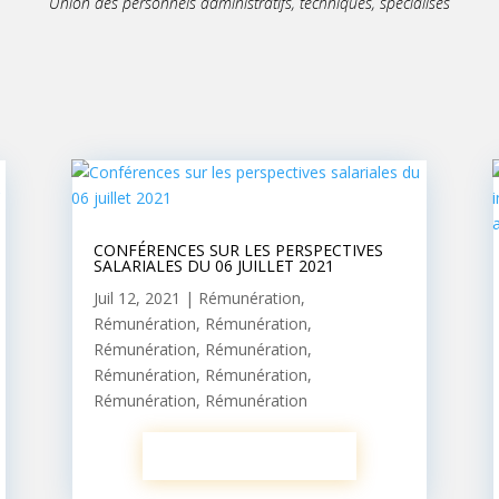
Union des personnels administratifs, techniques, spécialisés
CONFÉRENCES SUR LES PERSPECTIVES
SALARIALES DU 06 JUILLET 2021
Juil 12, 2021
|
Rémunération
,
Rémunération
,
Rémunération
,
Rémunération
,
Rémunération
,
Rémunération
,
Rémunération
,
Rémunération
,
Rémunération